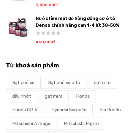
3,500,000
₫
Nước làm mát đỏ hồng động cơ ô tô
Denso chính hãng can 1-4 lít 30-50%
450,000
₫
Từ khoá sản phẩm
Bạt phủ xe
Bạt phủ xe ô tô
bạt ô tô
dầu nhớt
gạt mưa
Honda
Honda CR-V
Hyundai SantaFe
Kia Rondo
Mitsubishi Attrage
Mitsubishi Pajero