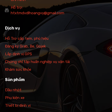
Hỗ trợ:
htxtmdvdlhoangvy@gmail.com
Dịch vụ
Hỗ Trợ cấp tem, phù hiệu
Đăng ký Grab, Be, Gojek
Lắp định vị GPS
Chứng chỉ tập huấn nghiệp vụ vận tải
Khám sức khỏe
Sản phẩm
Dầu nhớt
Phụ kiện xe
Thiết bị định vị