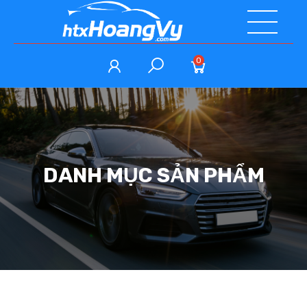
0
DANH MỤC SẢN PHẨM