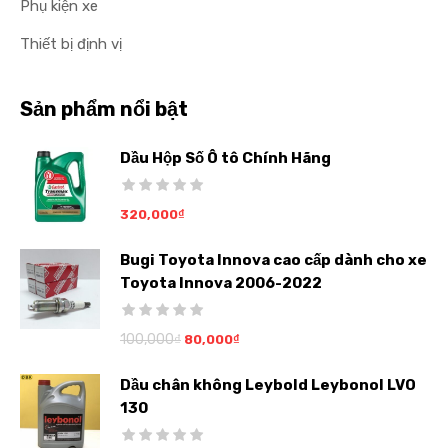
Phụ kiện xe
Thiết bị định vị
Sản phẩm nổi bật
Dầu Hộp Số Ô tô Chính Hãng
320,000
₫
Bugi Toyota Innova cao cấp dành cho xe
Toyota Innova 2006-2022
100,000
₫
80,000
₫
Dầu chân không Leybold Leybonol LVO
130