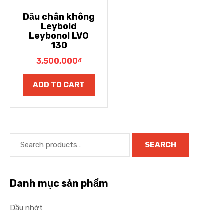
Dầu chân không
Leybold
Leybonol LVO
130
3,500,000
₫
ADD TO CART
SEARCH
Danh mục sản phẩm
Dầu nhớt