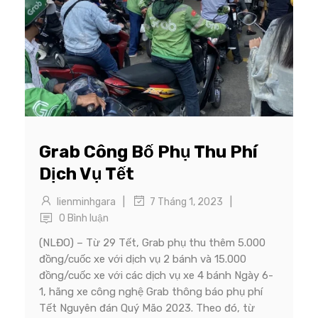
Grab Công Bố Phụ Thu Phí
Dịch Vụ Tết
|
|
lienminhgara
7 Tháng 1, 2023
0 Bình luận
(NLĐO) – Từ 29 Tết, Grab phụ thu thêm 5.000
đồng/cuốc xe với dịch vụ 2 bánh và 15.000
đồng/cuốc xe với các dịch vụ xe 4 bánh Ngày 6-
1, hãng xe công nghệ Grab thông báo phụ phí
Tết Nguyên đán Quý Mão 2023. Theo đó, từ