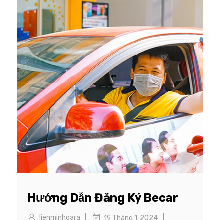
Hướng Dẫn Đăng Ký Becar
|
|
lienminhgara
19 Tháng 1, 2024