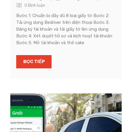
0 Bình luận
Bước 1: Chuẩn bị đầy đủ 8 loại giấy tờ Bước 2:
Tải ứng dụng Bedriver trên điện thoại Bước 3:
Đăng ký tài khoản và tải giấy tờ lên ứng dụng
Bước 4: Xét duyệt hồ sơ và kích hoạt tài khoản
Bước 5: Mở tài khoản và thẻ cake
ĐỌC TIẾP