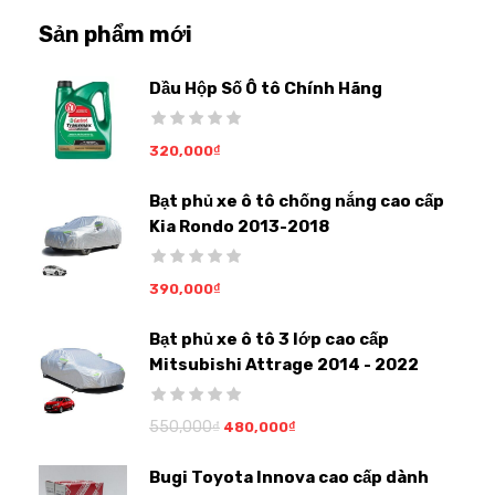
Sản phẩm mới
Dầu Hộp Số Ô tô Chính Hãng
320,000
₫
Bạt phủ xe ô tô chống nắng cao cấp
Kia Rondo 2013-2018
390,000
₫
Bạt phủ xe ô tô 3 lớp cao cấp
Mitsubishi Attrage 2014 - 2022
550,000
₫
480,000
₫
Bugi Toyota Innova cao cấp dành