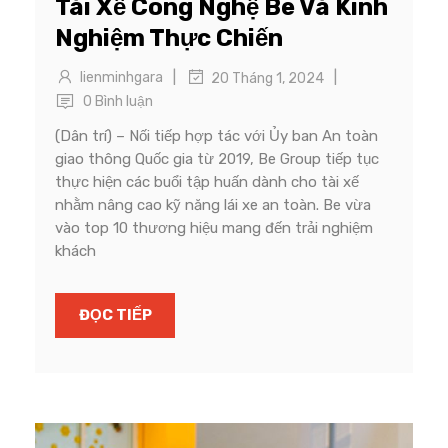
Tài Xế Công Nghệ Be Và Kinh
Nghiệm Thực Chiến
|
|
lienminhgara
20 Tháng 1, 2024
0 Bình luận
(Dân trí) – Nối tiếp hợp tác với Ủy ban An toàn
giao thông Quốc gia từ 2019, Be Group tiếp tục
thực hiện các buổi tập huấn dành cho tài xế
nhằm nâng cao kỹ năng lái xe an toàn. Be vừa
vào top 10 thương hiệu mang đến trải nghiệm
khách
ĐỌC TIẾP