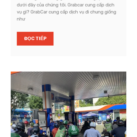
dưới đây của chúng tôi. Grabcar cung cấp dịch
vụ gì? GrabCar cung cấp dịch vụ đi chung giống
như
ĐỌC TIẾP