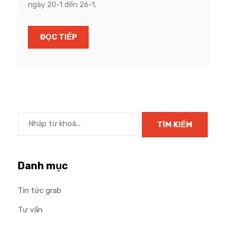
ngày 20-1 đến 26-1,
ĐỌC TIẾP
Danh mục
Tin tức grab
Tư vấn