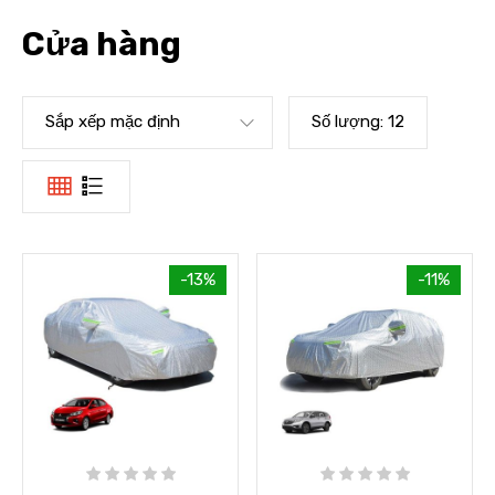
Cửa hàng
Sắp xếp mặc định
Số lượng:
12
-13%
-11%