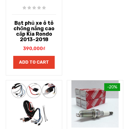
Bạt phủ xe ô tô
chống nắng cao
cấp Kia Rondo
2013-2018
390,000
₫
ADD TO CART
-20%