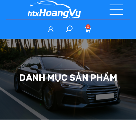
0
DANH MỤC SẢN PHẨM