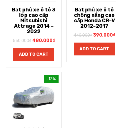
Bạt phủ xe ô tô 3
Bạt phủ xe ô tô
lớp cao cấp
chống nắng cao
Mitsubishi
cấp Honda CR-V
Attrage 2014 –
2012-2017
2022
390,000
₫
440,000
₫
480,000
₫
550,000
₫
ADD TO CART
ADD TO CART
-13%