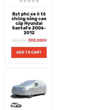
Bạt phủ xe ô tô
chống nắng cao
cấp Hyundai
SantaFe 2006-
2012
390,000
₫
450,000
₫
ADD TO CART