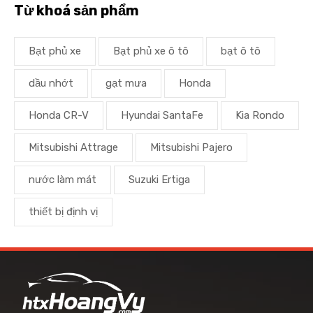
Từ khoá sản phẩm
Bạt phủ xe
Bạt phủ xe ô tô
bạt ô tô
dầu nhớt
gạt mưa
Honda
Honda CR-V
Hyundai SantaFe
Kia Rondo
Mitsubishi Attrage
Mitsubishi Pajero
nước làm mát
Suzuki Ertiga
thiết bị định vị