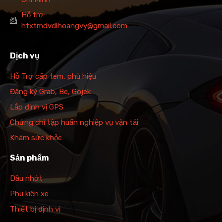
Hỗ trợ:
htxtmdvdlhoangvy@gmail.com
Dịch vụ
Hỗ Trợ cấp tem, phù hiệu
Đăng ký Grab, Be, Gojek
Lắp định vị GPS
Chứng chỉ tập huấn nghiệp vụ vận tải
Khám sức khỏe
Sản phẩm
Dầu nhớt
Phụ kiện xe
Thiết bị định vị