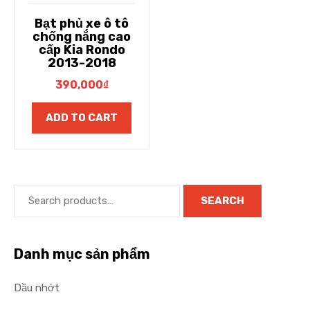
Bạt phủ xe ô tô
chống nắng cao
cấp Kia Rondo
2013-2018
390,000
₫
ADD TO CART
SEARCH
Danh mục sản phẩm
Dầu nhớt