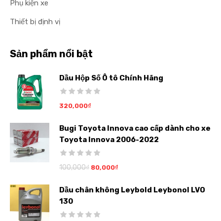
Phụ kiện xe
Thiết bị định vị
Sản phẩm nổi bật
Dầu Hộp Số Ô tô Chính Hãng
320,000
₫
Bugi Toyota Innova cao cấp dành cho xe
Toyota Innova 2006-2022
100,000
₫
80,000
₫
Dầu chân không Leybold Leybonol LVO
130