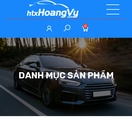
0
DANH MỤC SẢN PHẨM