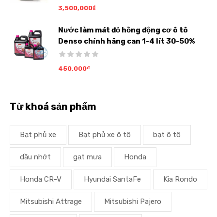
3,500,000
₫
Nước làm mát đỏ hồng động cơ ô tô
Denso chính hãng can 1-4 lít 30-50%
450,000
₫
Từ khoá sản phẩm
Bạt phủ xe
Bạt phủ xe ô tô
bạt ô tô
dầu nhớt
gạt mưa
Honda
Honda CR-V
Hyundai SantaFe
Kia Rondo
Mitsubishi Attrage
Mitsubishi Pajero