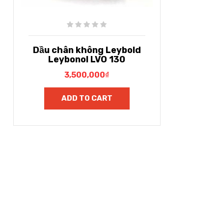
Dầu chân không Leybold
Leybonol LVO 130
3,500,000
₫
ADD TO CART