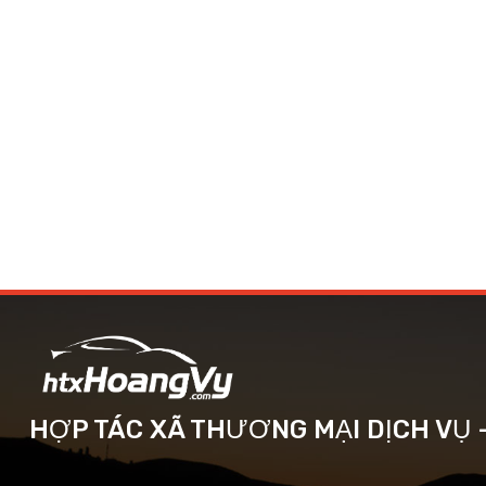
HỢP TÁC XÃ THƯƠNG MẠI DỊCH VỤ 