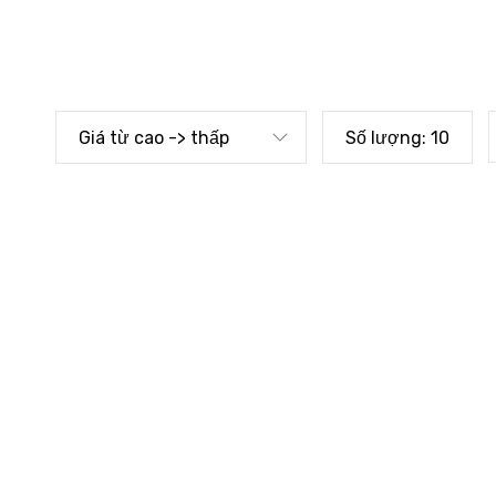
Giá từ cao -> thấp
Số lượng:
10