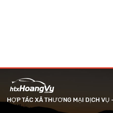
HỢP TÁC XÃ THƯƠNG MẠI DỊCH VỤ 