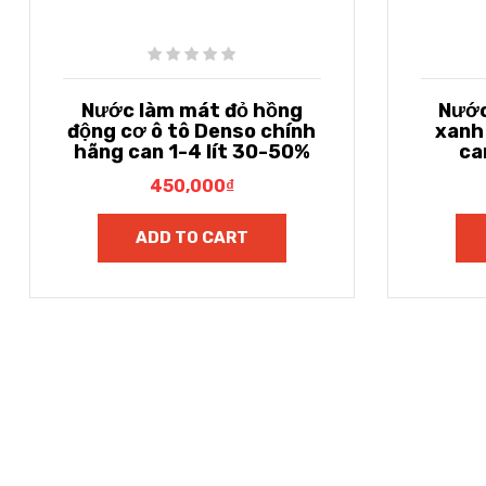
Nước làm mát đỏ hồng
Nước
động cơ ô tô Denso chính
xanh
hãng can 1-4 lít 30-50%
ca
450,000
₫
ADD TO CART