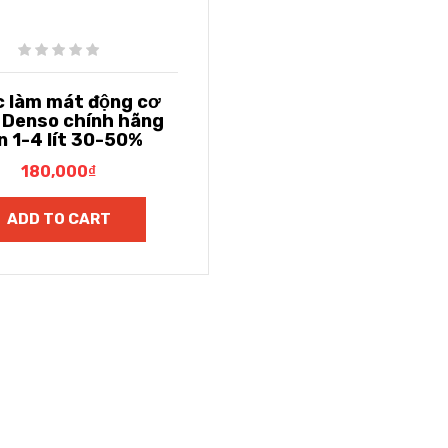
 làm mát động cơ
 Denso chính hãng
n 1-4 lít 30-50%
180,000
₫
ADD TO CART