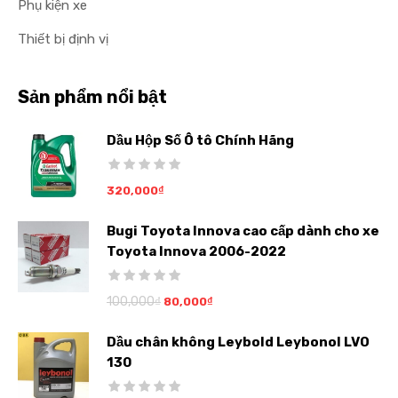
Phụ kiện xe
Thiết bị định vị
Sản phẩm nổi bật
Dầu Hộp Số Ô tô Chính Hãng
320,000
₫
Bugi Toyota Innova cao cấp dành cho xe
Toyota Innova 2006-2022
100,000
₫
80,000
₫
Dầu chân không Leybold Leybonol LVO
130