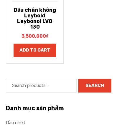
Dầu chân không
Leybold
Leybonol LVO
130
3,500,000
₫
ADD TO CART
SEARCH
Danh mục sản phẩm
Dầu nhớt