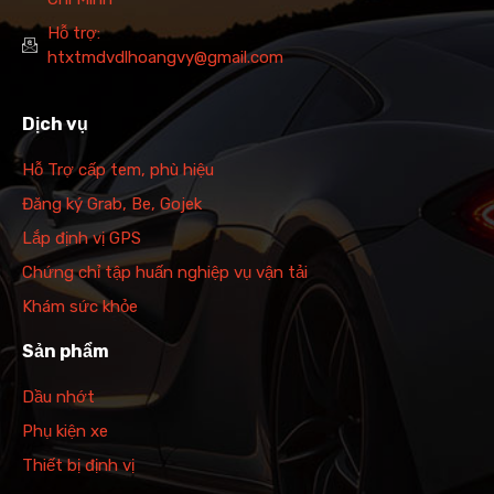
Hỗ trợ:
htxtmdvdlhoangvy@gmail.com
Dịch vụ
Hỗ Trợ cấp tem, phù hiệu
Đăng ký Grab, Be, Gojek
Lắp định vị GPS
Chứng chỉ tập huấn nghiệp vụ vận tải
Khám sức khỏe
Sản phẩm
Dầu nhớt
Phụ kiện xe
Thiết bị định vị