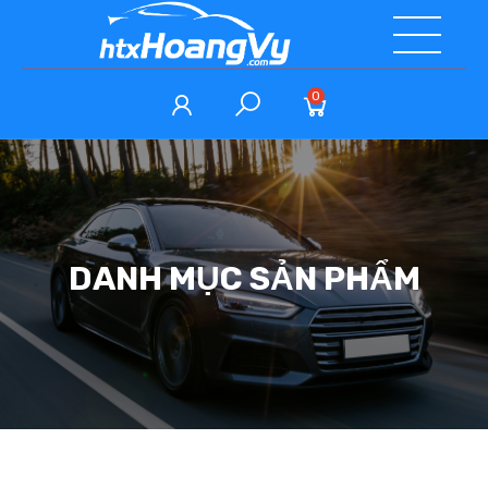
0
DANH MỤC SẢN PHẨM