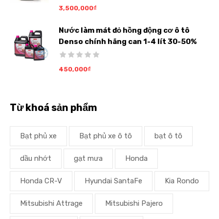
3,500,000
₫
Nước làm mát đỏ hồng động cơ ô tô
Denso chính hãng can 1-4 lít 30-50%
450,000
₫
Từ khoá sản phẩm
Bạt phủ xe
Bạt phủ xe ô tô
bạt ô tô
dầu nhớt
gạt mưa
Honda
Honda CR-V
Hyundai SantaFe
Kia Rondo
Mitsubishi Attrage
Mitsubishi Pajero