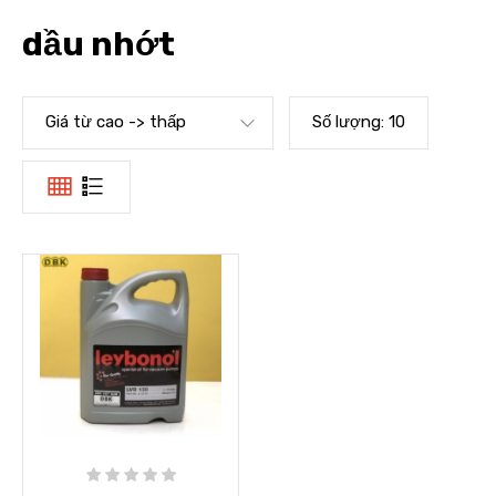
dầu nhớt
Giá từ cao -> thấp
Số lượng:
10