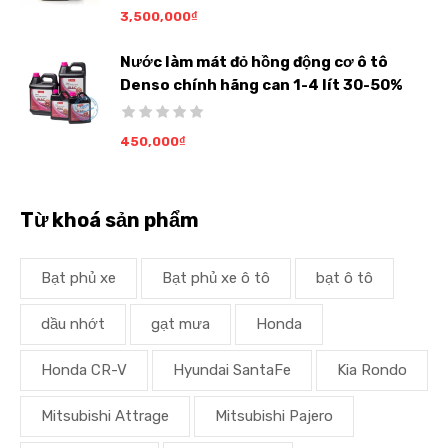
3,500,000
₫
Nước làm mát đỏ hồng động cơ ô tô
Denso chính hãng can 1-4 lít 30-50%
450,000
₫
Từ khoá sản phẩm
Bạt phủ xe
Bạt phủ xe ô tô
bạt ô tô
dầu nhớt
gạt mưa
Honda
Honda CR-V
Hyundai SantaFe
Kia Rondo
Mitsubishi Attrage
Mitsubishi Pajero