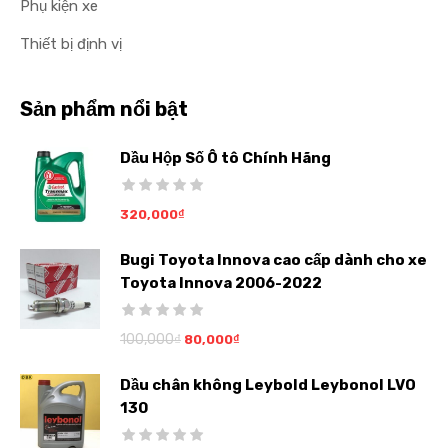
Phụ kiện xe
Thiết bị định vị
Sản phẩm nổi bật
Dầu Hộp Số Ô tô Chính Hãng
320,000
₫
Bugi Toyota Innova cao cấp dành cho xe
Toyota Innova 2006-2022
100,000
₫
80,000
₫
Dầu chân không Leybold Leybonol LVO
130