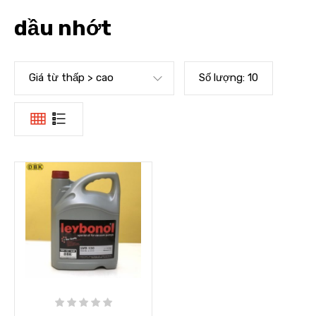
dầu nhớt
Giá từ thấp > cao
Số lượng:
10