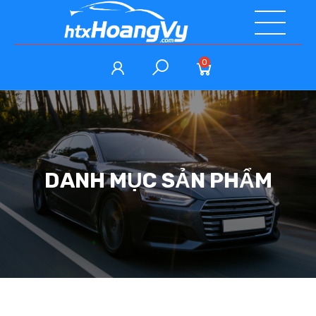
0
DANH MỤC SẢN PHẨM