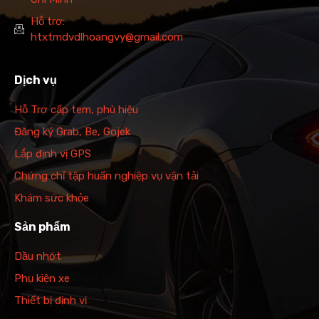
Hỗ trợ:
htxtmdvdlhoangvy@gmail.com
Dịch vụ
Hỗ Trợ cấp tem, phù hiệu
Đăng ký Grab, Be, Gojek
Lắp định vị GPS
Chứng chỉ tập huấn nghiệp vụ vận tải
Khám sức khỏe
Sản phẩm
Dầu nhớt
Phụ kiện xe
Thiết bị định vị