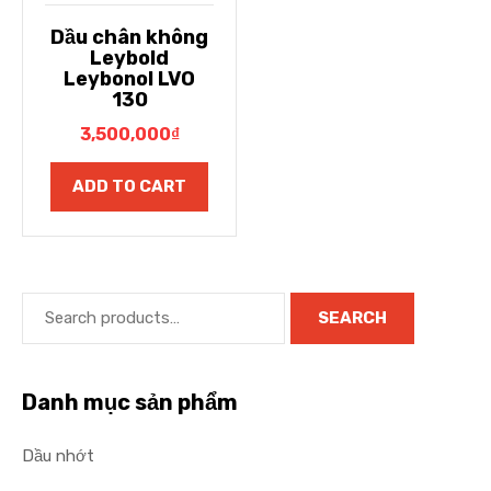
Dầu chân không
Leybold
Leybonol LVO
130
3,500,000
₫
ADD TO CART
SEARCH
Danh mục sản phẩm
Dầu nhớt