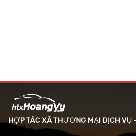
HỢP TÁC XÃ THƯƠNG MẠI DỊCH VỤ 