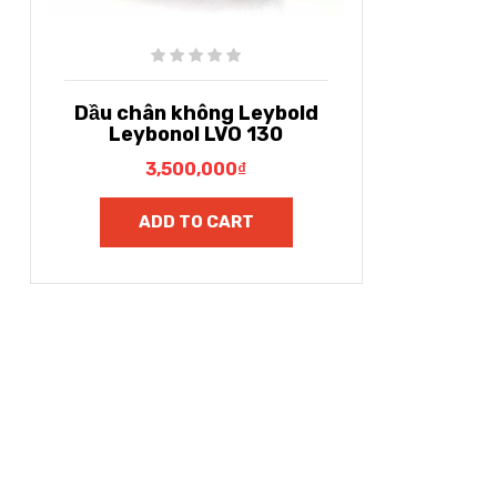
Dầu chân không Leybold
Leybonol LVO 130
3,500,000
₫
ADD TO CART